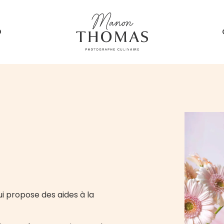
O
 propose des aides à la