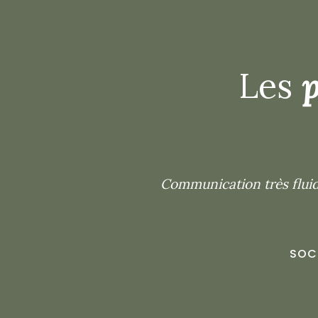
Les
p
Communication très fluide,
SOC