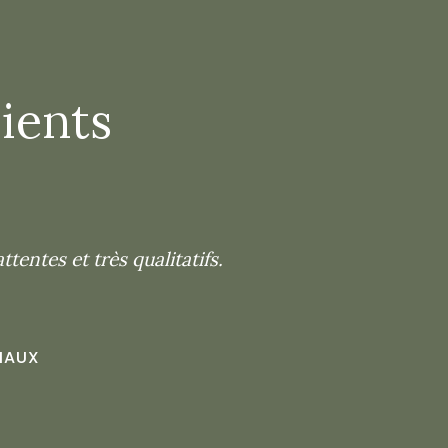
ients
tentes et très qualitatifs.
IAUX