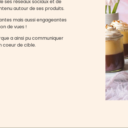
de ses réseaux sociaux et de
tenu autour de ses produits.
santes mais aussi engageantes
ion de vues !
arque a ainsi pu communiquer
n coeur de cible.