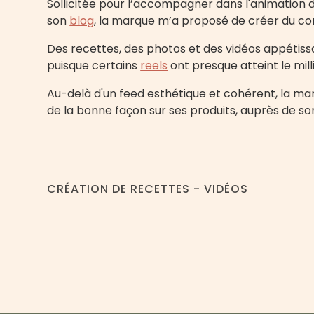
Sollicitée pour l’accompagner dans l'animation 
son
blog
, la marque m’a proposé de créer du con
Des recettes, des photos et des vidéos appétis
puisque certains
reels
ont presque atteint le mill
Au-delà d'un feed esthétique et cohérent, la m
de la bonne façon sur ses produits, auprès de so
CRÉATION DE RECETTES - VIDÉOS