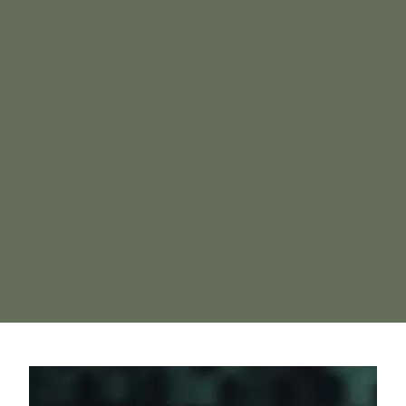
investie, et à mon écoute.