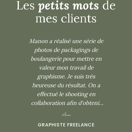
Les
petits mots
de
mes clients
Manon a réalisé une série de
photos de packagings de
boulangerie pour mettre en
valeur mon travail de
graphisme. Je suis très
heureuse du résultat. On a
effectué le shooting en
collaboration afin d'obtenir
un résultat qui me
Anna
correspond. Lors du
GRAPHISTE FREELANCE
shooting elle a été très pro,