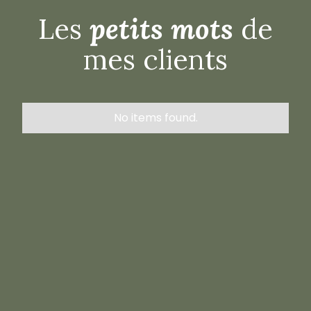
Les
petits mots
de
mes clients
No items found.