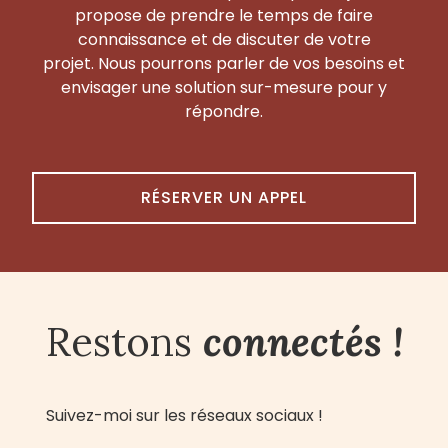
propose de prendre le temps de faire
connaissance et de discuter de votre
projet. Nous pourrons parler de vos besoins et
envisager une solution sur-mesure pour y
répondre.
RÉSERVER UN APPEL
Restons
connectés !
Suivez-moi sur les réseaux sociaux !