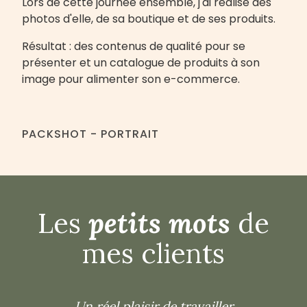
Lors de cette journée ensemble, j'ai réalisé des
photos d'elle, de sa boutique et de ses produits.
Résultat : des contenus de qualité pour se
présenter et un catalogue de produits à son
image pour alimenter son e-commerce.
PACKSHOT - PORTRAIT
Les
petits mots
de
mes clients
Un réel plaisir de travailler