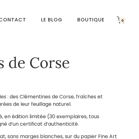
CONTACT
LE BLOG
BOUTIQUE
0
s de Corse
s : des Clémentines de Corse, fraîches et
rées de leur feuillage naturel.
, en édition limitée (30 exemplaires, tous
 d’un certificat d’authenticité.
at, sans marges blanches, sur du papier Fine Art