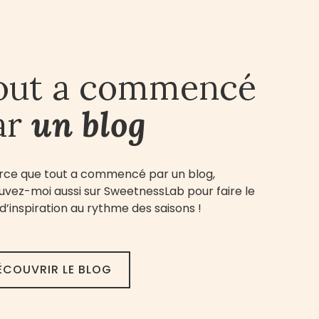
out a commencé
ar
un blog
rce que tout a commencé par un blog,
uvez-moi aussi sur SweetnessLab pour faire le
 d’inspiration au rythme des saisons !
ÉCOUVRIR LE BLOG