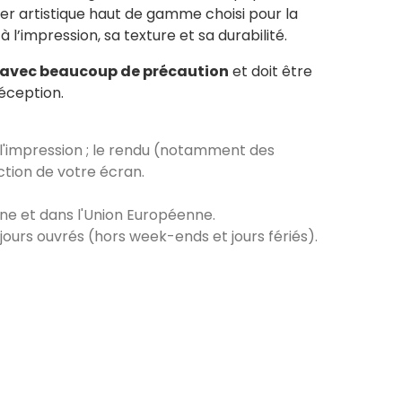
r artistique haut de gamme choisi pour la
à l’impression, sa texture et sa durabilité.
avec beaucoup de précaution
et doit être
réception.
 l'impression ; le rendu (notamment des
ction de votre écran.
ne et dans l'Union Européenne.
0 jours ouvrés (hors week-ends et jours fériés).