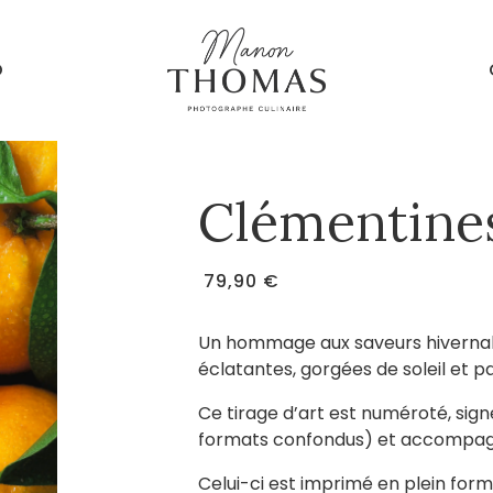
O
Clémentine
79,90 €
Un hommage aux saveurs hivernale
éclatantes, gorgées de soleil et pa
Ce tirage d’art est numéroté, signé
formats confondus) et accompagné
Celui-ci est imprimé en plein form