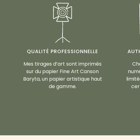
QUALITÉ PROFESSIONNELLE
AUT
Mes tirages d’art sont imprimés
Cha
sur du papier Fine Art Canson
numé
Baryta, un papier artistique haut
limit
de gamme.
cer