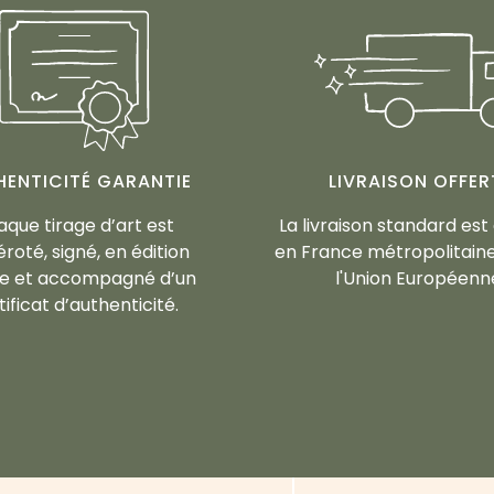
HENTICITÉ GARANTIE
LIVRAISON OFFER
que tirage d’art est
La livraison standard est
roté, signé, en édition
en France métropolitaine
ée et accompagné d’un
l'Union Européenn
tificat d’authenticité.